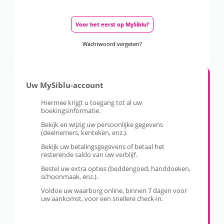
Voor het eerst op MySiblu?
Wachtwoord vergeten?
Uw MySiblu-account
Hiermee krijgt u toegang tot al uw
boekingsinformatie.
Bekijk en wijzig uw persoonlijke gegevens
(deelnemers, kenteken, enz.).
Bekijk uw betalingsgegevens of betaal het
resterende saldo van uw verblijf.
Bestel uw extra opties (beddengoed, handdoeken,
schoonmaak, enz.).
Voldoe uw waarborg online, binnen 7 dagen voor
uw aankomst, voor een snellere check-in.